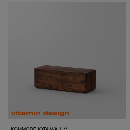
KOMMODE IOTA WALL V