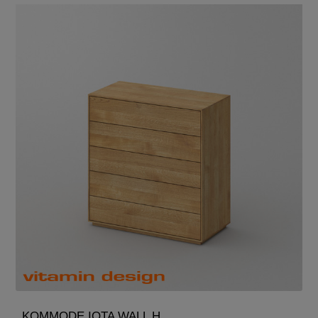
KOMMODE IOTA WALL H