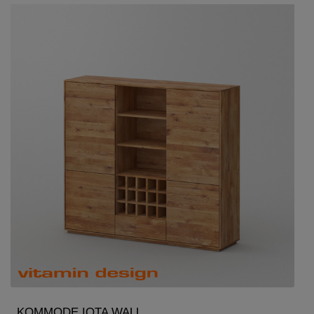
KOMMODE IOTA WALL