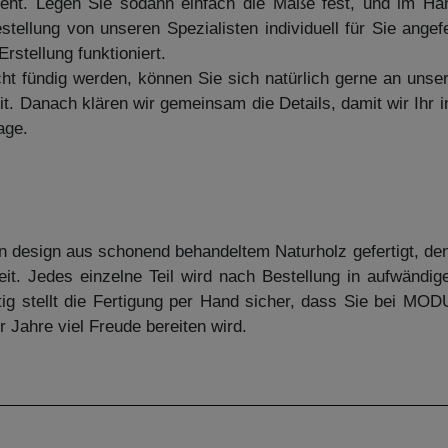
ssieht. Legen Sie sodann einfach die Maße fest, und im H
stellung von unseren Spezialisten individuell für Sie ange
rstellung funktioniert.
cht fündig werden, können Sie sich natürlich gerne an uns
it. Danach klären wir gemeinsam die Details, damit wir Ihr 
age.
esign aus schonend behandeltem Naturholz gefertigt, denn
it. Jedes einzelne Teil wird nach Bestellung in aufwändi
ig stellt die Fertigung per Hand sicher, dass Sie bei MO
r Jahre viel Freude bereiten wird.