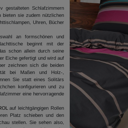
iv gestalteten Schlafzimmern
bieten sie zudem nützlichen
httischlampen, Uhren, Bücher
uswahl an formschönen und
achttische beginnt mit der
das schon allein durch seine
r Eiche gefertigt und wird auf
er zeichnen sich die beiden
ität bei Maßen und Holz-,
nen Sie statt eines Solitärs
schchen konfigurieren und zu
lafzimmer eine hervorragende
ROL
auf leichtgängigen Rollen
ren Platz schieben und den
hau stellen. Sie sehen also,