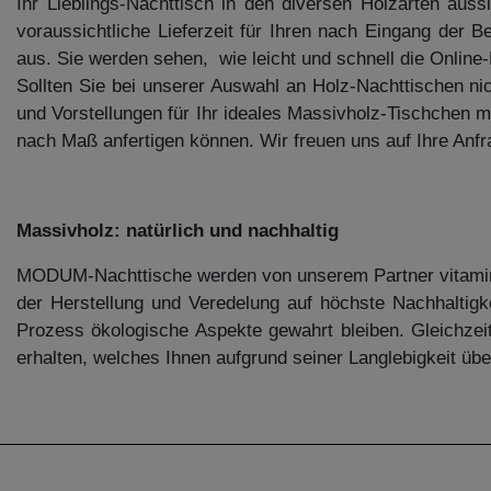
Ihr Lieblings-Nachttisch in den diversen Holzarten au
voraussichtliche Lieferzeit für Ihren nach Eingang der Be
aus. Sie werden sehen, wie leicht und schnell die Online-E
Sollten Sie bei unserer Auswahl an Holz-Nachttischen ni
und Vorstellungen für Ihr ideales Massivholz-Tischchen m
nach Maß anfertigen können. Wir freuen uns auf Ihre Anfr
Massivholz: natürlich und nachhaltig
MODUM-Nachttische werden von unserem Partner vitamin d
der Herstellung und Veredelung auf höchste Nachhaltigke
Prozess ökologische Aspekte gewahrt bleiben. Gleichzeit
erhalten, welches Ihnen aufgrund seiner Langlebigkeit übe