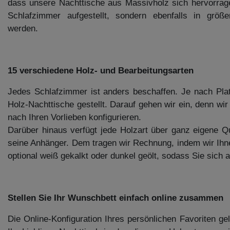
dass unsere Nachttische aus Massivholz sich hervorrage
Schlafzimmer aufgestellt, sondern ebenfalls in grö
werden.
15 verschiedene Holz- und Bearbeitungsarten
Jedes Schlafzimmer ist anders beschaffen. Je nach Platz
Holz-Nachttische gestellt. Darauf gehen wir ein, denn wir
nach Ihren Vorlieben konfigurieren.
Darüber hinaus verfügt jede Holzart über ganz eigene Qu
seine Anhänger. Dem tragen wir Rechnung, indem wir Ihne
optional weiß gekalkt oder dunkel geölt, sodass Sie sic
Stellen Sie Ihr Wunschbett einfach online zusammen
Die Online-Konfiguration Ihres persönlichen Favoriten g