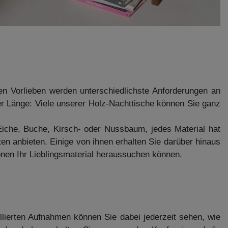
hen Vorlieben werden unterschiedlichste Anforderungen an
oder Länge: Viele unserer Holz-Nachttische können Sie ganz
 Eiche, Buche, Kirsch- oder Nussbaum, jedes Material hat
n anbieten. Einige von ihnen erhalten Sie darüber hinaus
önen Ihr Lieblingsmaterial heraussuchen können.
llierten Aufnahmen können Sie dabei jederzeit sehen, wie