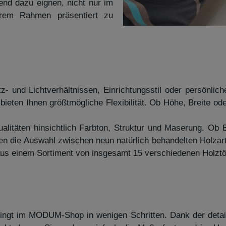
nd dazu eignen, nicht nur im
ßerem Rahmen präsentiert zu
- und Lichtverhältnissen, Einrichtungsstil oder persönlic
 bieten Ihnen größtmögliche Flexibilität. Ob Höhe, Breite 
alitäten hinsichtlich Farbton, Struktur und Maserung. Ob
n die Auswahl zwischen neun natürlich behandelten Holzarte
h aus einem Sortiment von insgesamt 15 verschiedenen Holzt
elingt im MODUM-Shop in wenigen Schritten. Dank der detai