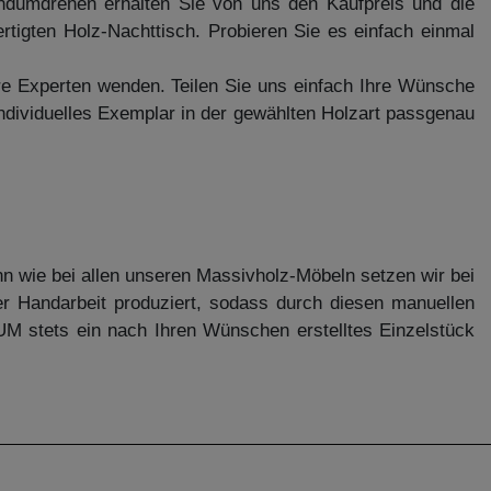
andumdrehen erhalten Sie von uns den Kaufpreis und die
fertigten Holz-Nachttisch. Probieren Sie es einfach einmal
ere Experten wenden. Teilen Sie uns einfach Ihre Wünsche
individuelles Exemplar in der gewählten Holzart passgenau
 wie bei allen unseren Massivholz-Möbeln setzen wir bei
ger Handarbeit produziert, sodass durch diesen manuellen
DUM stets ein nach Ihren Wünschen erstelltes Einzelstück