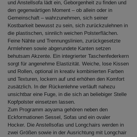
und Anstellsofa lädt ein, Geborgenheit zu finden und
den gegenwärtigen Moment – ob allein oder in
Gemeinschaft – wahrzunehmen, sich seiner
Kostbarkeit bewusst zu sein, sich zurückzulehnen in
die plastischen, sinnlich weichen Polsterflächen.
Feine Nähte und Trennungslinien, zurückgesetzte
Armlehnen sowie abgerundete Kanten setzen
behutsam Akzente. Ein integrierter Taschenfederkern
sorgt für angenehme Elastizität. Weiche, lose Kissen
und Rollen, optional in kreativ kombinierten Farben
und Texturen, lockern auf und erhöhen den Komfort
zusätzlich. In der Rückenlehne verläuft nahezu
unsichtbar eine Fuge, in die sich an beliebiger Stelle
Kopfpolster einsetzen lassen.
Zum Programm aoyama gehören neben den
Eckformationen Sessel, Sofas und ein ovaler
Hocker. Die Anstellsofas und Longchairs werden in
zwei Größen sowie in der Ausrichtung mit Longchair