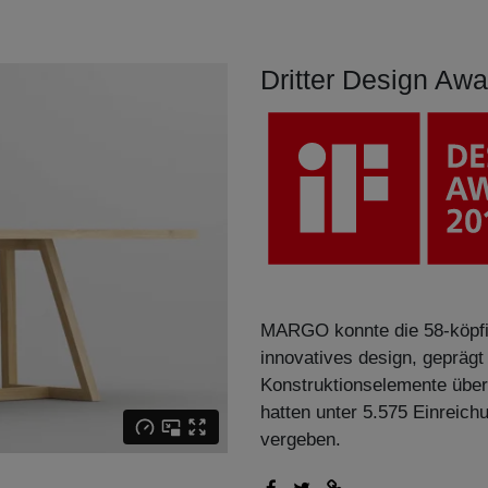
Dritter Design Aw
MARGO konnte die 58-köpfig
innovatives design, geprägt 
Konstruktionselemente über
hatten unter 5.575 Einreic
vergeben.