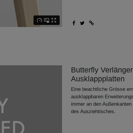
Butterfly Verlänger
Ausklappplatten
Eine beachtliche Grösse err
ausklappbaren Erweiterungsp
immer an den Außenkanten u
des Ausziehtisches.