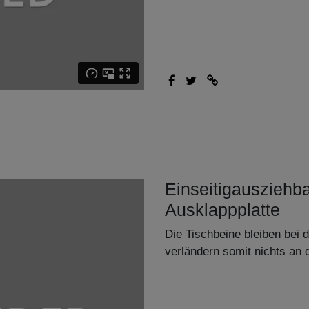
Einseitigausziehba
Ausklappplatte
Die Tischbeine bleiben bei
verländern somit nichts an 