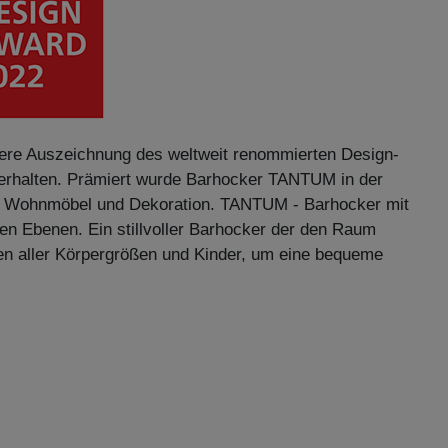
itere Auszeichnung des weltweit renommierten Design-
halten. Prämiert wurde Barhocker TANTUM in der
ie Wohnmöbel und Dekoration. TANTUM - Barhocker mit
en Ebenen. Ein stillvoller Barhocker der den Raum
hen aller Körpergrößen und Kinder, um eine bequeme