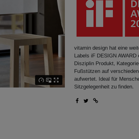
vitamin design hat eine we
Labels iF DESIGN AWARD er
Disziplin Produkt, Kategor
Fußstützen auf verschieden
aufwertet. Ideal für Mensc
Sitzgelegenheit zu finden.