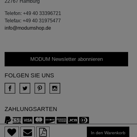
22767 Hamburg
Telefon: +49 40 33396721
Telefax: +49 40 31975477
info@modumshop.de
MODUM Newsletter abonnieren
FOLGEN SIE UNS
ZAHLUNGSARTEN
Copyright © 2018 DONA Alle Rechte vorbehalten.
In den Warenkorb