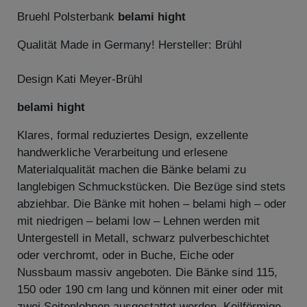
Bruehl Polsterbank
belami hight
Qualität Made in Germany! Hersteller: Brühl
Design Kati Meyer-Brühl
belami hight
Klares, formal reduziertes Design, exzellente
handwerkliche Verarbeitung und erlesene
Materialqualität machen die Bänke belami zu
langlebigen Schmuckstücken. Die Bezüge sind stets
abziehbar. Die Bänke mit hohen – belami high – oder
mit niedrigen – belami low – Lehnen werden mit
Untergestell in Metall, schwarz pulverbeschichtet
oder verchromt, oder in Buche, Eiche oder
Nussbaum massiv angeboten. Die Bänke sind 115,
150 oder 190 cm lang und können mit einer oder mit
zwei Seitenlehnen ausgestattet werden. Keilförmige