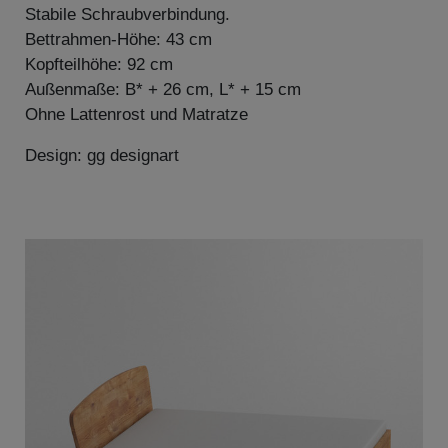
Stabile Schraubverbindung.
Bettrahmen-Höhe: 43 cm
Kopfteilhöhe: 92 cm
Außenmaße: B* + 26 cm, L* + 15 cm
Ohne Lattenrost und Matratze
Design: gg designart