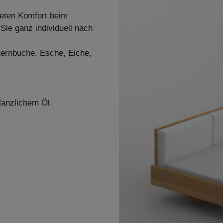
ieten Komfort beim
Sie ganz individuell nach
 Kernbuche, Esche, Eiche,
lanzlichem Öl.