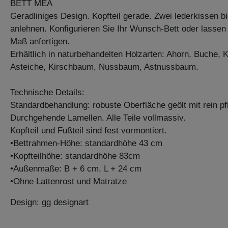
BETT MEA
Geradliniges Design. Kopfteil gerade. Zwei lederkissen b
anlehnen. Konfigurieren Sie Ihr Wunsch-Bett oder lassen 
Maß anfertigen.
Erhältlich in naturbehandelten Holzarten: Ahorn, Buche,
Asteiche, Kirschbaum, Nussbaum, Astnussbaum.
Technische Details:
Standardbehandlung: robuste Oberfläche geölt mit rein pf
Durchgehende Lamellen. Alle Teile vollmassiv.
Kopfteil und Fußteil sind fest vormontiert.
•Bettrahmen-Höhe: standardhöhe 43 cm
•Kopfteilhöhe: standardhöhe 83cm
•Außenmaße: B + 6 cm, L + 24 cm
•Ohne Lattenrost und Matratze
Design: gg designart