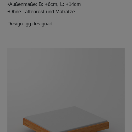
•Außenmaße: B: +6cm, L: +14cm
•Ohne Lattenrost und Matratze
Design: gg designart