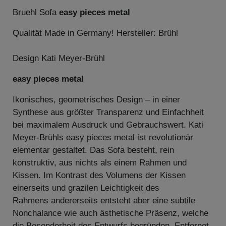
Bruehl Sofa
easy pieces metal
Qualität Made in Germany! Hersteller: Brühl
Design Kati Meyer-Brühl
easy pieces metal
Ikonisches, geometrisches Design – in einer
Synthese aus größter Transparenz und Einfachheit
bei maximalem Ausdruck und Gebrauchswert. Kati
Meyer-Brühls easy pieces metal ist revolutionär
elementar gestaltet. Das Sofa besteht, rein
konstruktiv, aus nichts als einem Rahmen und
Kissen. Im Kontrast des Volumens der Kissen
einerseits und grazilen Leichtigkeit des
Rahmens andererseits entsteht aber eine subtile
Nonchalance wie auch ästhetische Präsenz, welche
die Besonderheit des Entwurfs begründen. Entfernet