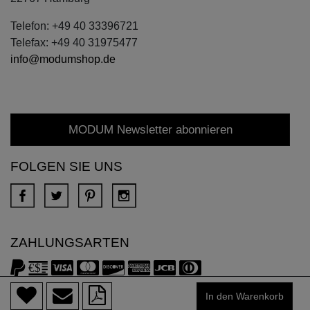
Telefon: +49 40 33396721
Telefax: +49 40 31975477
info@modumshop.de
MODUM Newsletter abonnieren
FOLGEN SIE UNS
ZAHLUNGSARTEN
Copyright © 2018 DONA Alle Rechte vorbehalten.
In den Warenkorb